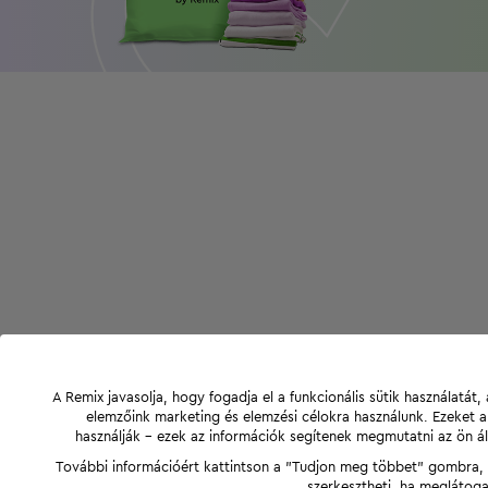
A Remix javasolja, hogy fogadja el a funkcionális sütik használatá
elemzőink marketing és elemzési célokra használunk. Ezeket 
használják - ezek az információk segítenek megmutatni az ön ál
További információért kattintson a "Tudjon meg többet" gombra, v
szerkesztheti, ha meglátoga