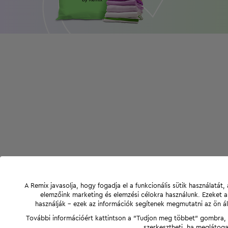
A Remix javasolja, hogy fogadja el a funkcionális sütik használatá
elemzőink marketing és elemzési célokra használunk. Ezeket 
használják - ezek az információk segítenek megmutatni az ön ál
További információért kattintson a "Tudjon meg többet" gombra, v
szerkesztheti, ha meglátoga