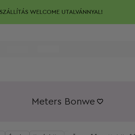
SZÁLLÍTÁS
WELCOME UTALVÁNNYAL!
Meters Bonwe