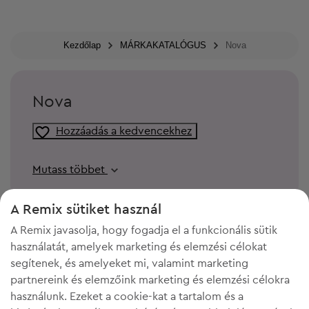
Kezdőlap
MÁRKAKATALÓGUS
Nova
Nova
Hozzáadás a kedvencekhez
Mutass többet
A Remix sütiket használ
A Remix javasolja, hogy fogadja el a funkcionális sütik
használatát, amelyek marketing és elemzési célokat
segítenek, és amelyeket mi, valamint marketing
partnereink és elemzőink marketing és elemzési célokra
használunk. Ezeket a cookie-kat a tartalom és a