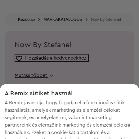
Kezdőlap
MÁRKAKATALÓGUS
Now By Stefanel
Now By Stefanel
Hozzáadás a kedvencekhez
Mutass többet
A Remix sütiket használ
A Remix javasolja, hogy fogadja el a funkcionális sütik
használatát, amelyek marketing és elemzési célokat
segítenek, és amelyeket mi, valamint marketing
partnereink és elemzőink marketing és elemzési célokra
használunk. Ezeket a cookie-kat a tartalom és a