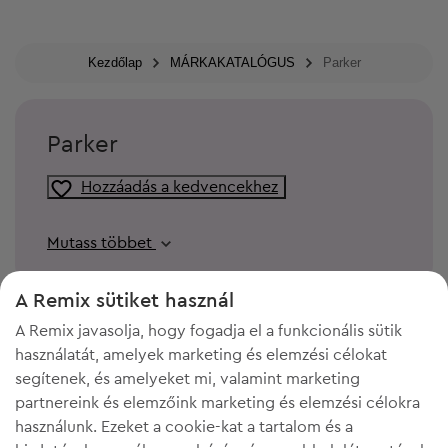
Kezdőlap
MÁRKAKATALÓGUS
Parker
Parker
Hozzáadás a kedvencekhez
Mutass többet
A Remix sütiket használ
A Remix javasolja, hogy fogadja el a funkcionális sütik
használatát, amelyek marketing és elemzési célokat
segítenek, és amelyeket mi, valamint marketing
partnereink és elemzőink marketing és elemzési célokra
használunk. Ezeket a cookie-kat a tartalom és a