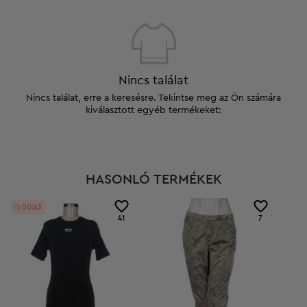
Nincs találat
Nincs találat, erre a keresésre. Tekintse meg az Ön számára
kiválasztott egyéb termékeket:
HASONLÓ TERMÉKEK
00:43
41
7