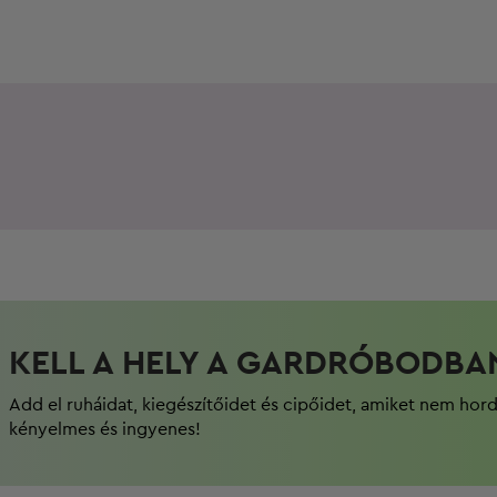
KELL A HELY A GARDRÓBODBA
Add el ruháidat, kiegészítőidet és cipőidet, amiket nem hor
kényelmes és ingyenes!