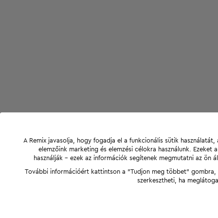
A Remix javasolja, hogy fogadja el a funkcionális sütik használatá
elemzőink marketing és elemzési célokra használunk. Ezeket 
használják - ezek az információk segítenek megmutatni az ön ál
További információért kattintson a "Tudjon meg többet" gombra, v
szerkesztheti, ha meglátoga