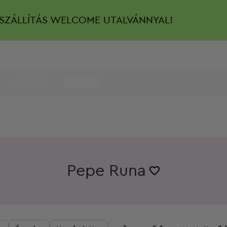
SZÁLLÍTÁS
WELCOME UTALVÁNNYAL!
Pepe Runa