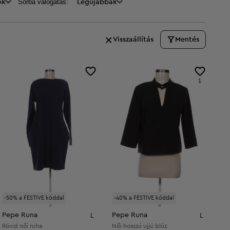
Sorba válogatás:
ők
Legújabbak
Visszaállítás
Mentés
1
-50% a FESTIVE kóddal
-40% a FESTIVE kóddal
Pepe Runa
Pepe Runa
L
L
Rövid női ruha
Női hosszú ujjú blúz