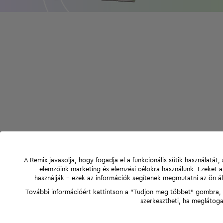
A Remix javasolja, hogy fogadja el a funkcionális sütik használatá
elemzőink marketing és elemzési célokra használunk. Ezeket 
használják - ezek az információk segítenek megmutatni az ön ál
További információért kattintson a "Tudjon meg többet" gombra, v
szerkesztheti, ha meglátoga