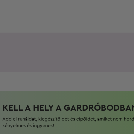
KELL A HELY A GARDRÓBODBA
Add el ruháidat, kiegészítőidet és cipőidet, amiket nem hor
kényelmes és ingyenes!