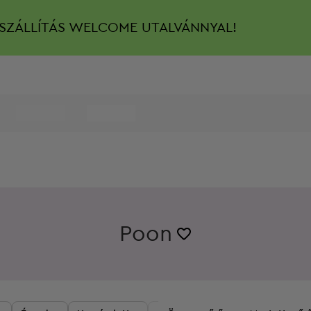
SZÁLLÍTÁS
WELCOME UTALVÁNNYAL!
Poon