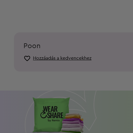
Poon
Hozzáadás a kedvencekhez