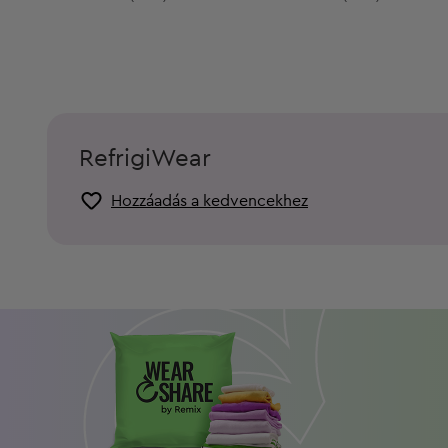
RefrigiWear
Hozzáadás a kedvencekhez