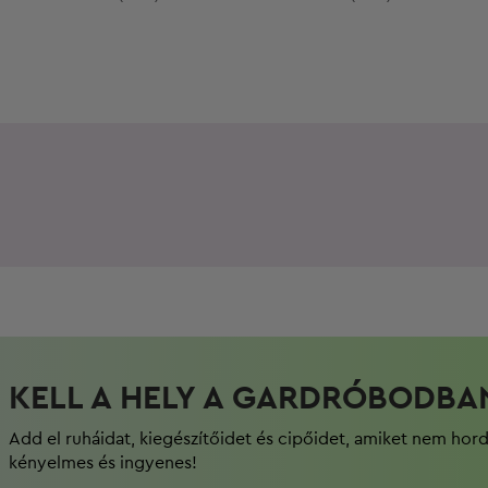
KELL A HELY A GARDRÓBODBA
Add el ruháidat, kiegészítőidet és cipőidet, amiket nem hor
kényelmes és ingyenes!