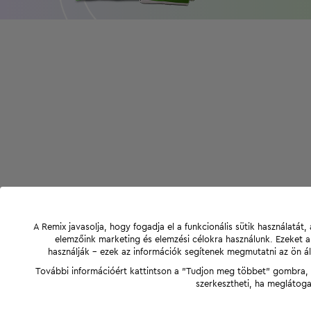
A Remix javasolja, hogy fogadja el a funkcionális sütik használatá
elemzőink marketing és elemzési célokra használunk. Ezeket 
használják - ezek az információk segítenek megmutatni az ön ál
További információért kattintson a "Tudjon meg többet" gombra, v
szerkesztheti, ha meglátoga