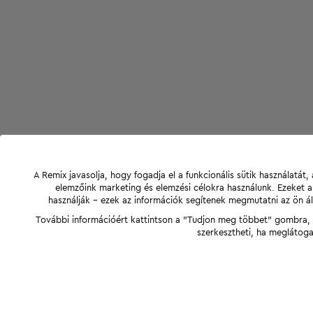
A Remix javasolja, hogy fogadja el a funkcionális sütik használatá
elemzőink marketing és elemzési célokra használunk. Ezeket 
használják - ezek az információk segítenek megmutatni az ön ál
További információért kattintson a "Tudjon meg többet" gombra, v
szerkesztheti, ha meglátoga