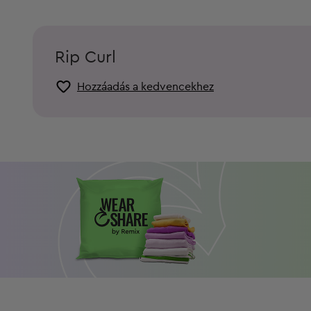
Rip Curl
Hozzáadás a kedvencekhez