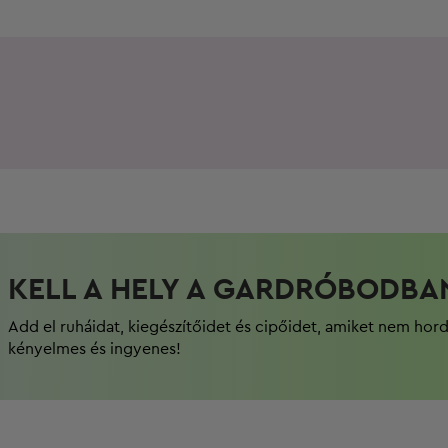
KELL A HELY A GARDRÓBODBA
Add el ruháidat, kiegészítőidet és cipőidet, amiket nem hor
kényelmes és ingyenes!