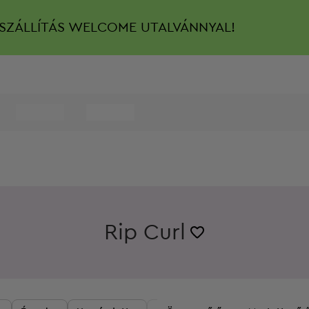
SZÁLLÍTÁS
WELCOME UTALVÁNNYAL!
Rip Curl