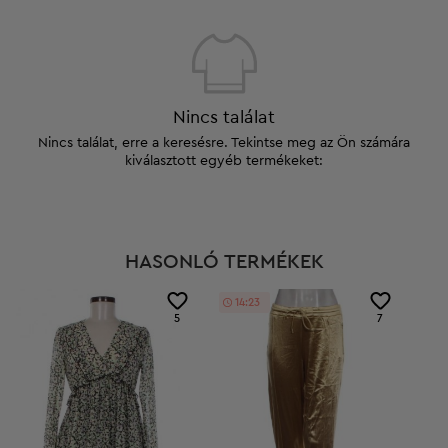
Nincs találat
Nincs találat, erre a keresésre. Tekintse meg az Ön számára
kiválasztott egyéb termékeket:
HASONLÓ TERMÉKEK
14:22
5
7