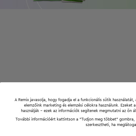
A Remix javasolja, hogy fogadja el a funkcionális sütik használatá
elemzőink marketing és elemzési célokra használunk. Ezeket 
használják - ezek az információk segítenek megmutatni az ön ál
További információért kattintson a "Tudjon meg többet" gombra, v
szerkesztheti, ha meglátoga