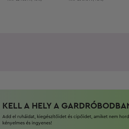
KELL A HELY A GARDRÓBODBA
Add el ruháidat, kiegészítőidet és cipőidet, amiket nem hor
kényelmes és ingyenes!