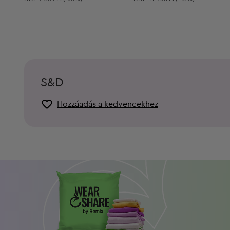
S&D
Hozzáadás a kedvencekhez