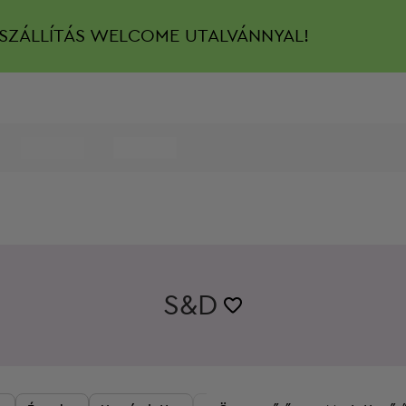
SZÁLLÍTÁS
WELCOME UTALVÁNNYAL!
S&D