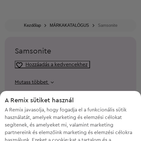
Kezdőlap
MÁRKAKATALÓGUS
Samsonite
Samsonite
Hozzáadás a kedvencekhez
Mutass többet
A Remix sütiket használ
A Remix javasolja, hogy fogadja el a funkcionális sütik
használatát, amelyek marketing és elemzési célokat
segítenek, és amelyeket mi, valamint marketing
partnereink és elemzőink marketing és elemzési célokra
használunk. Ezeket a cookie-kat a tartalom és a