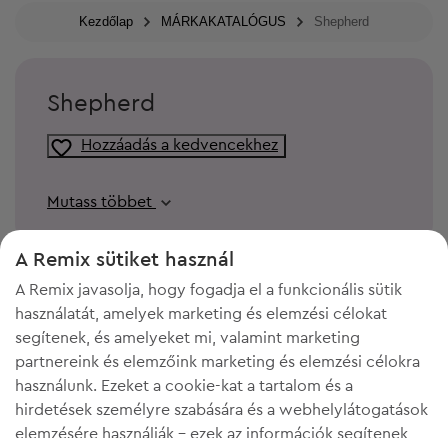
Kezdőlap
MÁRKAKATALÓGUS
Shepherd
Shepherd
Hozzáadás a kedvencekhez
Mutass többet
A Remix sütiket használ
A Remix javasolja, hogy fogadja el a funkcionális sütik
használatát, amelyek marketing és elemzési célokat
segítenek, és amelyeket mi, valamint marketing
partnereink és elemzőink marketing és elemzési célokra
használunk. Ezeket a cookie-kat a tartalom és a
hirdetések személyre szabására és a webhelylátogatások
elemzésére használják - ezek az információk segítenek
KELL A HELY A GARDRÓBODBAN?