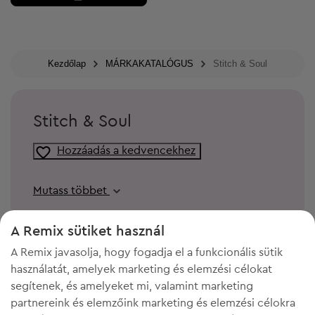
Kezdőlap
MÁRKAKATALÓGUS
Stitch & Soul
Stitch & Soul
Hozzáadás a kedvencekhez
Mutass többet
A Remix sütiket használ
A Remix javasolja, hogy fogadja el a funkcionális sütik
használatát, amelyek marketing és elemzési célokat
segítenek, és amelyeket mi, valamint marketing
partnereink és elemzőink marketing és elemzési célokra