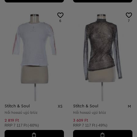
6
7
Stitch & Soul
Stitch & Soul
XS
M
Női hosszú ujjú blúz
Női hosszú ujjú blúz
2 819 Ft
3 609 Ft
Ajánlott ár:
Ajánlott ár:
RRP
7 117 Ft (-60%)
RRP
7 117 Ft (-49%)