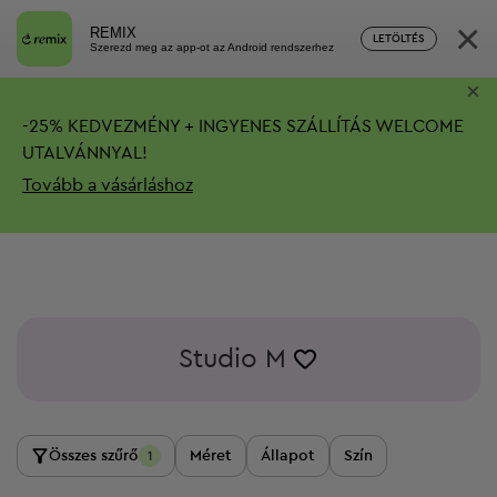
×
REMIX
LETÖLTÉS
Szerezd meg az app-ot az Android rendszerhez
×
-
25%
KEDVEZMÉNY + INGYENES SZÁLLÍTÁS
WELCOME
UTALVÁNNYAL!
Tovább a vásárláshoz
Studio M
Összes szűrő
Méret
Állapot
Szín
1