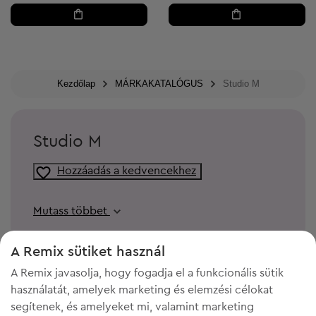
Kezdőlap
MÁRKAKATALÓGUS
Studio M
Studio M
Hozzáadás a kedvencekhez
Mutass többet
A Remix sütiket használ
A Remix javasolja, hogy fogadja el a funkcionális sütik
használatát, amelyek marketing és elemzési célokat
segítenek, és amelyeket mi, valamint marketing