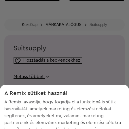
Kezdőlap
MÁRKAKATALÓGUS
Suitsupply
Suitsupply
Hozzáadás a kedvencekhez
Mutass többet
A Remix sütiket használ
A Remix javasolja, hogy fogadja el a funkcionális sütik
használatát, amelyek marketing és elemzési célokat
segítenek, és amelyeket mi, valamint marketing
partnereink és elemzőink marketing és elemzési célokra