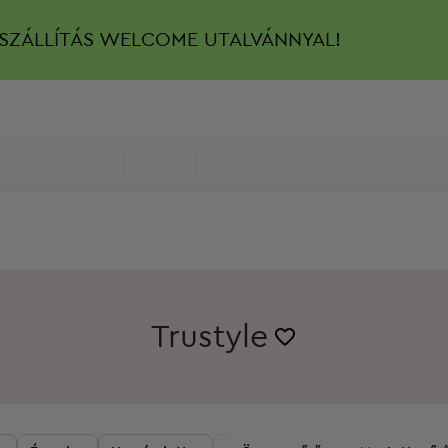
SZÁLLÍTÁS
WELCOME UTALVÁNNYAL!
Trustyle