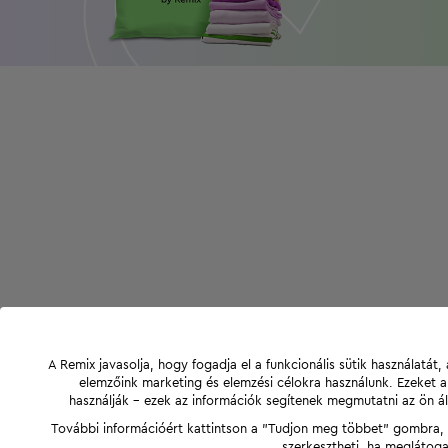
A Remix javasolja, hogy fogadja el a funkcionális sütik használatá
elemzőink marketing és elemzési célokra használunk. Ezeket 
használják - ezek az információk segítenek megmutatni az ön ál
További információért kattintson a "Tudjon meg többet" gombra, v
szerkesztheti, ha meglátoga