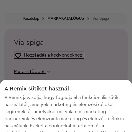
Kezdőlap
MÁRKAKATALÓGUS
Via Spiga
Via spiga
Hozzáadás a kedvencekhez
Mutass többet
A Remix sütiket használ
A Remix javasolja, hogy fogadja el a funkcionális sütik
használatát, amelyek marketing és elemzési célokat
segítenek, és amelyeket mi, valamint marketing
partnereink és elemzőink marketing és elemzési célokra
használunk. Ezeket a cookie-kat a tartalom és a