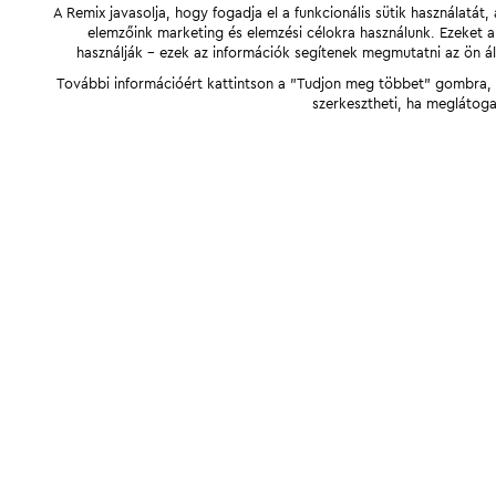
A Remix javasolja, hogy fogadja el a funkcionális sütik használatá
elemzőink marketing és elemzési célokra használunk. Ezeket 
használják - ezek az információk segítenek megmutatni az ön ál
További információért kattintson a "Tudjon meg többet" gombra, v
szerkesztheti, ha meglátoga