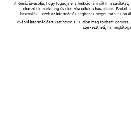
A Remix javasolja, hogy fogadja el a funkcionális sütik használatá
elemzőink marketing és elemzési célokra használunk. Ezeket 
használják - ezek az információk segítenek megmutatni az ön ál
További információért kattintson a "Tudjon meg többet" gombra, v
szerkesztheti, ha meglátoga