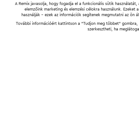
A Remix javasolja, hogy fogadja el a funkcionális sütik használatá
elemzőink marketing és elemzési célokra használunk. Ezeket 
használják - ezek az információk segítenek megmutatni az ön ál
További információért kattintson a "Tudjon meg többet" gombra, v
szerkesztheti, ha meglátoga