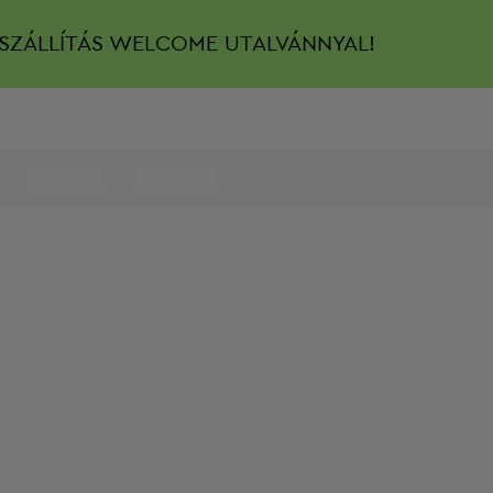
SZÁLLÍTÁS
WELCOME UTALVÁNNYAL!