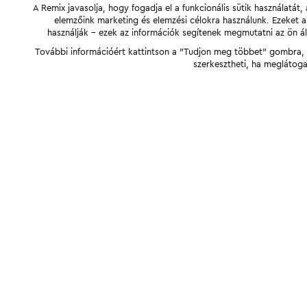
A Remix javasolja, hogy fogadja el a funkcionális sütik használatá
elemzőink marketing és elemzési célokra használunk. Ezeket 
használják - ezek az információk segítenek megmutatni az ön ál
További információért kattintson a "Tudjon meg többet" gombra, v
szerkesztheti, ha meglátoga