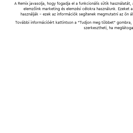
A Remix javasolja, hogy fogadja el a funkcionális sütik használatá
elemzőink marketing és elemzési célokra használunk. Ezeket 
használják - ezek az információk segítenek megmutatni az ön ál
További információért kattintson a "Tudjon meg többet" gombra, v
szerkesztheti, ha meglátoga