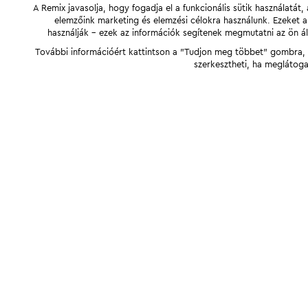
A Remix javasolja, hogy fogadja el a funkcionális sütik használatá
elemzőink marketing és elemzési célokra használunk. Ezeket 
használják - ezek az információk segítenek megmutatni az ön ál
További információért kattintson a "Tudjon meg többet" gombra, v
szerkesztheti, ha meglátoga