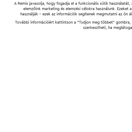
A Remix javasolja, hogy fogadja el a funkcionális sütik használatá
elemzőink marketing és elemzési célokra használunk. Ezeket 
használják - ezek az információk segítenek megmutatni az ön ál
További információért kattintson a "Tudjon meg többet" gombra, v
szerkesztheti, ha meglátoga