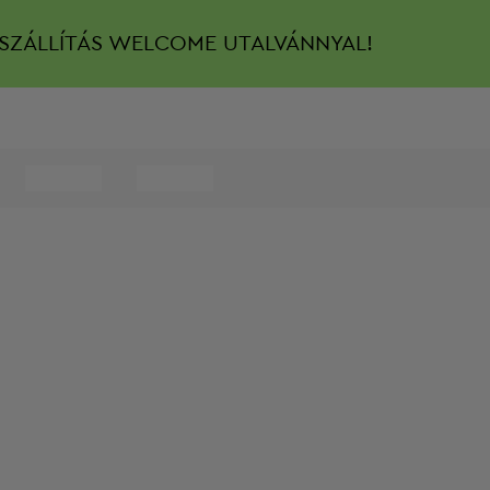
SZÁLLÍTÁS
WELCOME UTALVÁNNYAL!