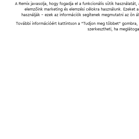
A Remix javasolja, hogy fogadja el a funkcionális sütik használatá
elemzőink marketing és elemzési célokra használunk. Ezeket 
használják - ezek az információk segítenek megmutatni az ön ál
További információért kattintson a "Tudjon meg többet" gombra, v
szerkesztheti, ha meglátoga