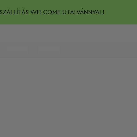
SZÁLLÍTÁS
WELCOME UTALVÁNNYAL!