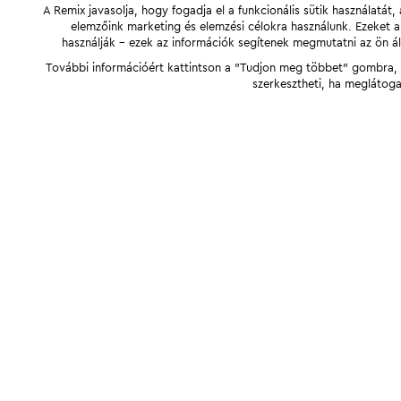
A Remix javasolja, hogy fogadja el a funkcionális sütik használatá
elemzőink marketing és elemzési célokra használunk. Ezeket 
használják - ezek az információk segítenek megmutatni az ön ál
További információért kattintson a "Tudjon meg többet" gombra, v
szerkesztheti, ha meglátoga