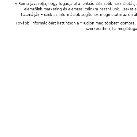
A Remix javasolja, hogy fogadja el a funkcionális sütik használatá
elemzőink marketing és elemzési célokra használunk. Ezeket 
használják - ezek az információk segítenek megmutatni az ön ál
További információért kattintson a "Tudjon meg többet" gombra, v
szerkesztheti, ha meglátoga