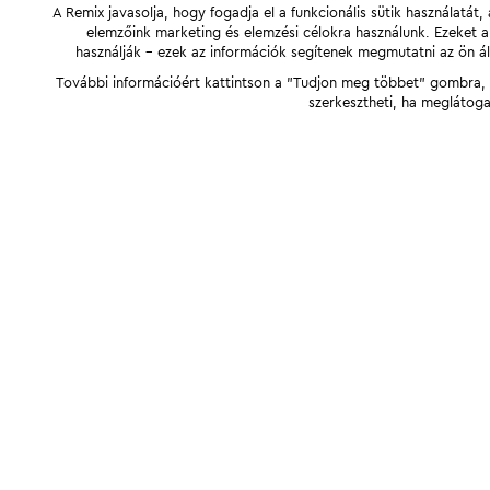
A Remix javasolja, hogy fogadja el a funkcionális sütik használatá
elemzőink marketing és elemzési célokra használunk. Ezeket 
használják - ezek az információk segítenek megmutatni az ön ál
További információért kattintson a "Tudjon meg többet" gombra, v
szerkesztheti, ha meglátoga