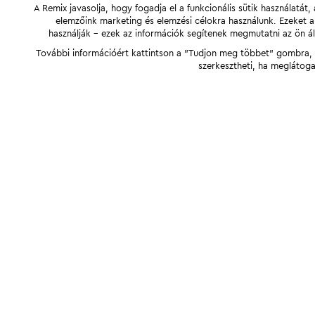
A Remix javasolja, hogy fogadja el a funkcionális sütik használatá
elemzőink marketing és elemzési célokra használunk. Ezeket 
használják - ezek az információk segítenek megmutatni az ön ál
További információért kattintson a "Tudjon meg többet" gombra, v
szerkesztheti, ha meglátoga