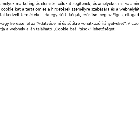
t, amelyek marketing és elemzési célokat segítenek, és amelyeket mi, valami
a cookie-kat a tartalom és a hirdetések személyre szabására és a webhelyl
tal kedvelt termékeket. Ha egyetért, kérjük, erősítse meg az "Igen, elfog
agy keresse fel az "Adatvédelmi és sütikre vonatkozó irányelveket". A coo
tja a webhely alján található „Cookie-beállítások” lehetőséget.