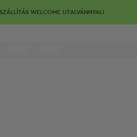
SZÁLLÍTÁS
WELCOME UTALVÁNNYAL!