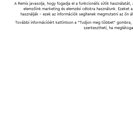
A Remix javasolja, hogy fogadja el a funkcionális sütik használatá
elemzőink marketing és elemzési célokra használunk. Ezeket 
használják - ezek az információk segítenek megmutatni az ön ál
További információért kattintson a "Tudjon meg többet" gombra, v
szerkesztheti, ha meglátoga