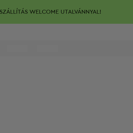
SZÁLLÍTÁS
WELCOME UTALVÁNNYAL!