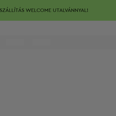
SZÁLLÍTÁS
WELCOME UTALVÁNNYAL!