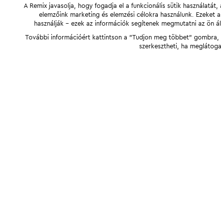
A Remix javasolja, hogy fogadja el a funkcionális sütik használatá
elemzőink marketing és elemzési célokra használunk. Ezeket 
használják - ezek az információk segítenek megmutatni az ön ál
További információért kattintson a "Tudjon meg többet" gombra, v
szerkesztheti, ha meglátoga