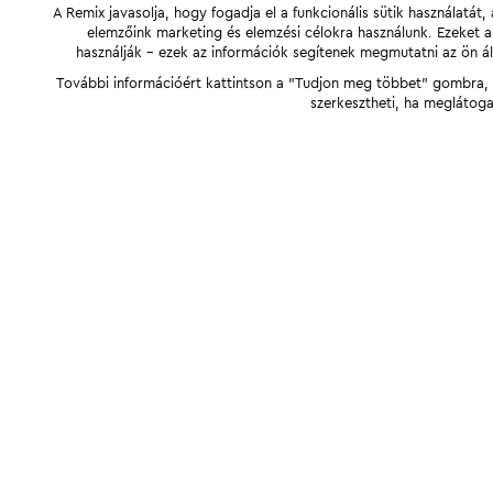
A Remix javasolja, hogy fogadja el a funkcionális sütik használatá
elemzőink marketing és elemzési célokra használunk. Ezeket 
használják - ezek az információk segítenek megmutatni az ön ál
További információért kattintson a "Tudjon meg többet" gombra, v
szerkesztheti, ha meglátoga