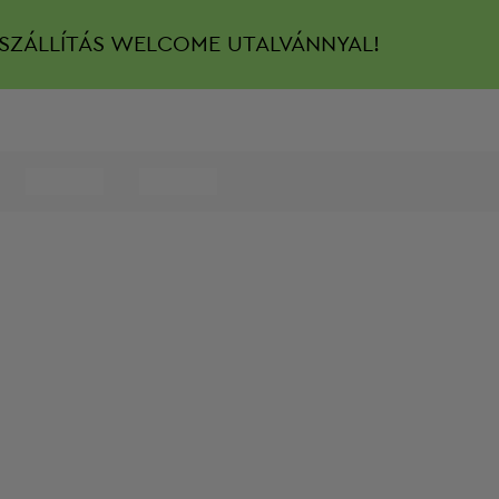
SZÁLLÍTÁS
WELCOME UTALVÁNNYAL!