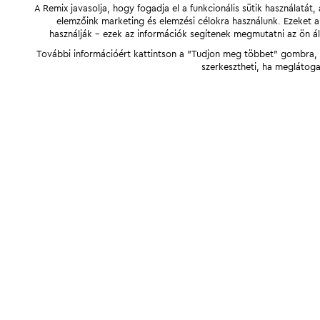
A Remix javasolja, hogy fogadja el a funkcionális sütik használatá
elemzőink marketing és elemzési célokra használunk. Ezeket 
használják - ezek az információk segítenek megmutatni az ön ál
További információért kattintson a "Tudjon meg többet" gombra, v
szerkesztheti, ha meglátoga