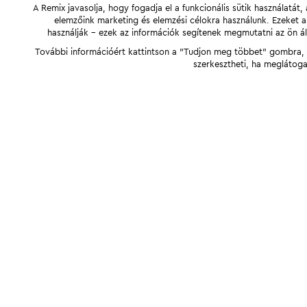
A Remix javasolja, hogy fogadja el a funkcionális sütik használatá
elemzőink marketing és elemzési célokra használunk. Ezeket 
használják - ezek az információk segítenek megmutatni az ön ál
További információért kattintson a "Tudjon meg többet" gombra, v
szerkesztheti, ha meglátoga