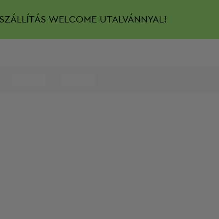
SZÁLLÍTÁS
WELCOME UTALVÁNNYAL!