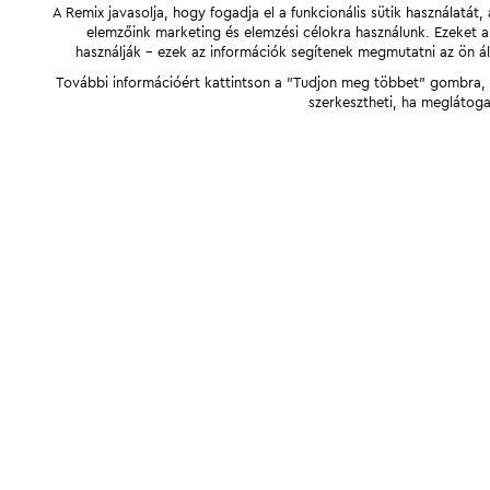
A Remix javasolja, hogy fogadja el a funkcionális sütik használatá
elemzőink marketing és elemzési célokra használunk. Ezeket 
használják - ezek az információk segítenek megmutatni az ön ál
További információért kattintson a "Tudjon meg többet" gombra, v
szerkesztheti, ha meglátoga