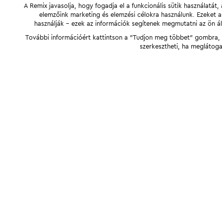
A Remix javasolja, hogy fogadja el a funkcionális sütik használatá
elemzőink marketing és elemzési célokra használunk. Ezeket 
használják - ezek az információk segítenek megmutatni az ön ál
További információért kattintson a "Tudjon meg többet" gombra, v
szerkesztheti, ha meglátoga