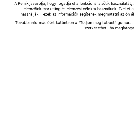
A Remix javasolja, hogy fogadja el a funkcionális sütik használatá
elemzőink marketing és elemzési célokra használunk. Ezeket 
használják - ezek az információk segítenek megmutatni az ön ál
További információért kattintson a "Tudjon meg többet" gombra, v
szerkesztheti, ha meglátoga