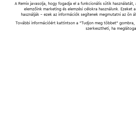
A Remix javasolja, hogy fogadja el a funkcionális sütik használatá
elemzőink marketing és elemzési célokra használunk. Ezeket 
használják - ezek az információk segítenek megmutatni az ön ál
További információért kattintson a "Tudjon meg többet" gombra, v
szerkesztheti, ha meglátoga