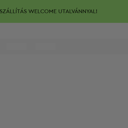
SZÁLLÍTÁS
WELCOME UTALVÁNNYAL!