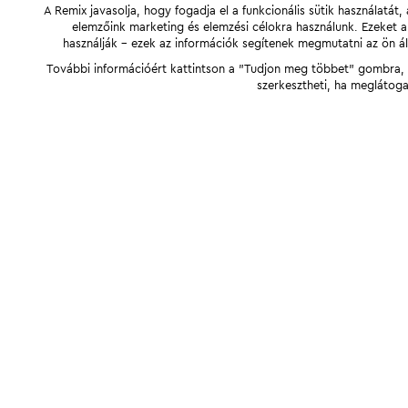
A Remix javasolja, hogy fogadja el a funkcionális sütik használatá
elemzőink marketing és elemzési célokra használunk. Ezeket 
használják - ezek az információk segítenek megmutatni az ön ál
További információért kattintson a "Tudjon meg többet" gombra, v
szerkesztheti, ha meglátoga