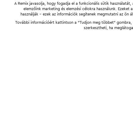
A Remix javasolja, hogy fogadja el a funkcionális sütik használatá
elemzőink marketing és elemzési célokra használunk. Ezeket 
használják - ezek az információk segítenek megmutatni az ön ál
További információért kattintson a "Tudjon meg többet" gombra, v
szerkesztheti, ha meglátoga