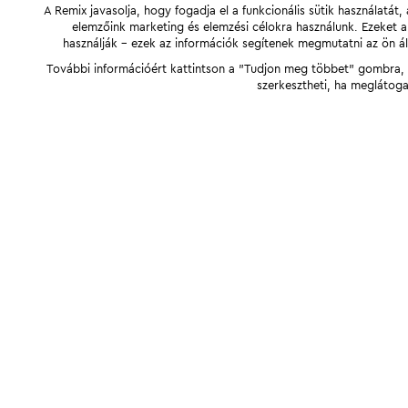
A Remix javasolja, hogy fogadja el a funkcionális sütik használatá
elemzőink marketing és elemzési célokra használunk. Ezeket 
használják - ezek az információk segítenek megmutatni az ön ál
További információért kattintson a "Tudjon meg többet" gombra, v
szerkesztheti, ha meglátoga