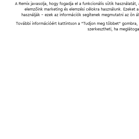
A Remix javasolja, hogy fogadja el a funkcionális sütik használatá
elemzőink marketing és elemzési célokra használunk. Ezeket 
használják - ezek az információk segítenek megmutatni az ön ál
További információért kattintson a "Tudjon meg többet" gombra, v
szerkesztheti, ha meglátoga