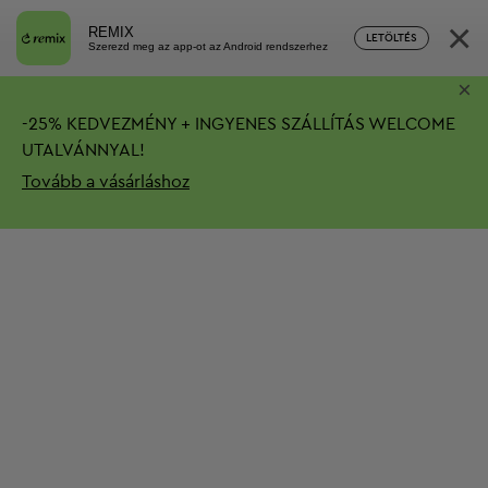
×
REMIX
LETÖLTÉS
Szerezd meg az app-ot az Android rendszerhez
×
-
25%
KEDVEZMÉNY + INGYENES SZÁLLÍTÁS
WELCOME
UTALVÁNNYAL!
Tovább a vásárláshoz