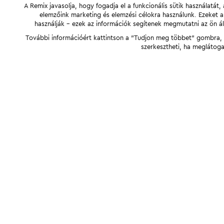
A Remix javasolja, hogy fogadja el a funkcionális sütik használatá
elemzőink marketing és elemzési célokra használunk. Ezeket 
használják - ezek az információk segítenek megmutatni az ön ál
További információért kattintson a "Tudjon meg többet" gombra, v
szerkesztheti, ha meglátoga