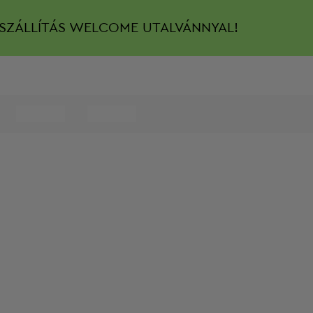
SZÁLLÍTÁS
WELCOME UTALVÁNNYAL!