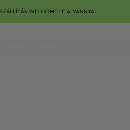
SZÁLLÍTÁS
WELCOME UTALVÁNNYAL!