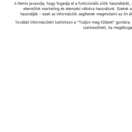
A Remix javasolja, hogy fogadja el a funkcionális sütik használatá
elemzőink marketing és elemzési célokra használunk. Ezeket 
használják - ezek az információk segítenek megmutatni az ön ál
További információért kattintson a "Tudjon meg többet" gombra, v
szerkesztheti, ha meglátoga