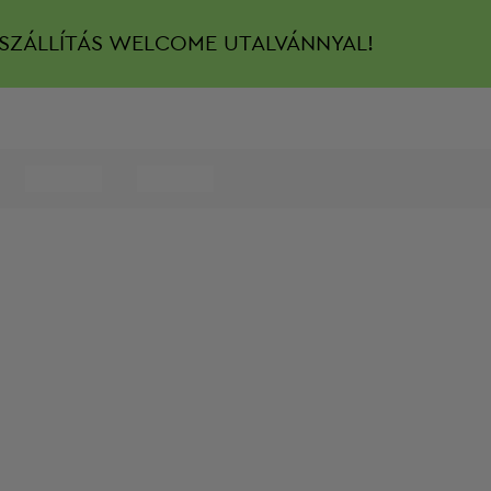
SZÁLLÍTÁS
WELCOME UTALVÁNNYAL!