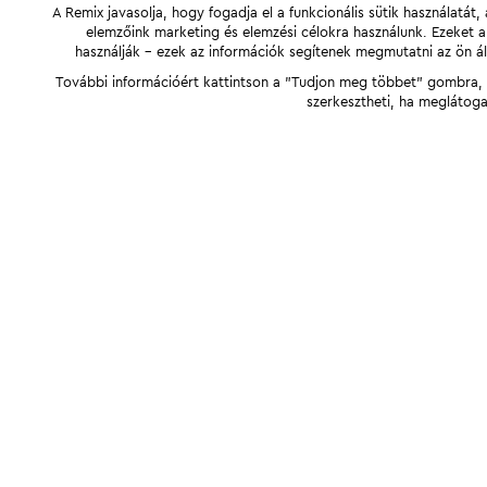
A Remix javasolja, hogy fogadja el a funkcionális sütik használatá
elemzőink marketing és elemzési célokra használunk. Ezeket 
használják - ezek az információk segítenek megmutatni az ön ál
További információért kattintson a "Tudjon meg többet" gombra, v
szerkesztheti, ha meglátoga