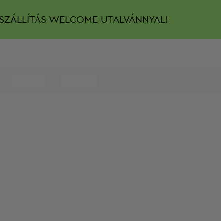
SZÁLLÍTÁS
WELCOME UTALVÁNNYAL!