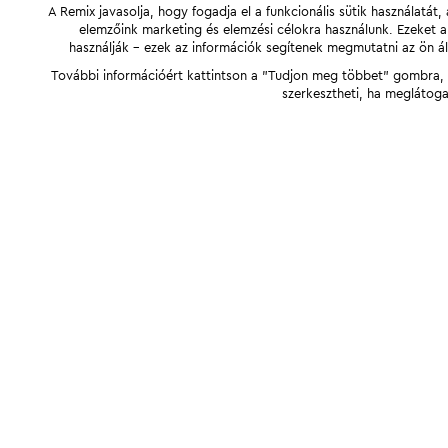
A Remix javasolja, hogy fogadja el a funkcionális sütik használatá
elemzőink marketing és elemzési célokra használunk. Ezeket 
használják - ezek az információk segítenek megmutatni az ön ál
További információért kattintson a "Tudjon meg többet" gombra, v
szerkesztheti, ha meglátoga