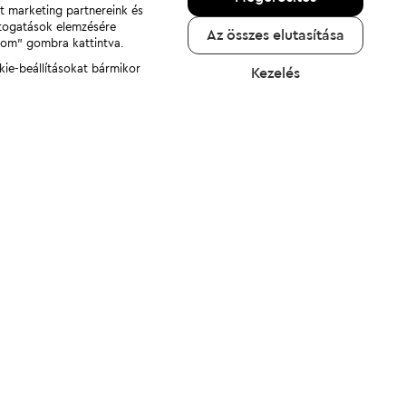
nt marketing partnereink és
átogatások elemzésére
Az összes elutasítása
adom" gombra kattintva.
kie-beállításokat bármikor
Kezelés