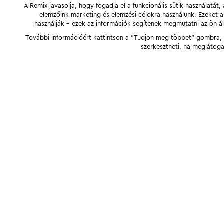
A Remix javasolja, hogy fogadja el a funkcionális sütik használatá
elemzőink marketing és elemzési célokra használunk. Ezeket 
használják - ezek az információk segítenek megmutatni az ön ál
További információért kattintson a "Tudjon meg többet" gombra, v
szerkesztheti, ha meglátoga