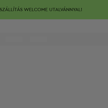
SZÁLLÍTÁS
WELCOME UTALVÁNNYAL!